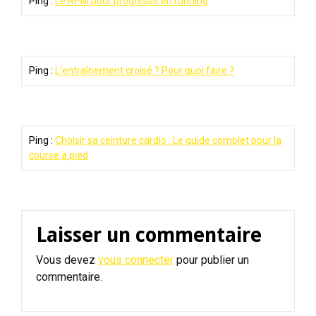
Ping :
Le RPM pour progresse en running
Ping :
L'entraînement croisé ? Pour quoi faire ?
Ping :
Choisir sa ceinture cardio : Le guide complet pour la
course à pied
Laisser un commentaire
Vous devez
vous connecter
pour publier un
commentaire.