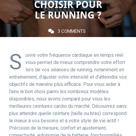
CHOISIR POUR
LE RUNNING ?
3 COMMENTS
S
uivre votre fréquence cardiaque en temps réel
vous permet de mieux comprendre votre effort
lors de vos séances de running, notamment en
entrainement, d’ajuster votre intensité et d’atteindre vos
objectifs de manière plus efficace. Pour vous aider à
faire le bon choix parmi les nombreux modèles
disponibles, nous avons comparé pour vous les
meilleures ceintures cardio du marché. Découvrez sans
plus attendre quelle ceinture (taille ou bras) correspond
le mieux à vos besoins et à votre style de vie actif !
Précision de la mesure, confort et ajustement,
connectivité, autonomie de la batterie, fonctionnalités