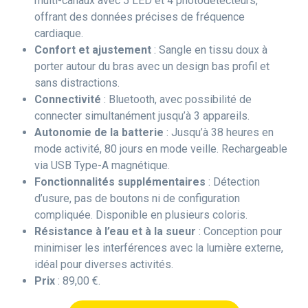
multi-canaux avec 5 LED et 4 photodétecteurs,
offrant des données précises de fréquence
cardiaque.
Confort et ajustement
: Sangle en tissu doux à
porter autour du bras avec un design bas profil et
sans distractions.
Connectivité
: Bluetooth, avec possibilité de
connecter simultanément jusqu’à 3 appareils.
Autonomie de la batterie
: Jusqu’à 38 heures en
mode activité, 80 jours en mode veille. Rechargeable
via USB Type-A magnétique.
Fonctionnalités supplémentaires
: Détection
d’usure, pas de boutons ni de configuration
compliquée. Disponible en plusieurs coloris.
Résistance à l’eau et à la sueur
: Conception pour
minimiser les interférences avec la lumière externe,
idéal pour diverses activités.
Prix
: 89,00 €.