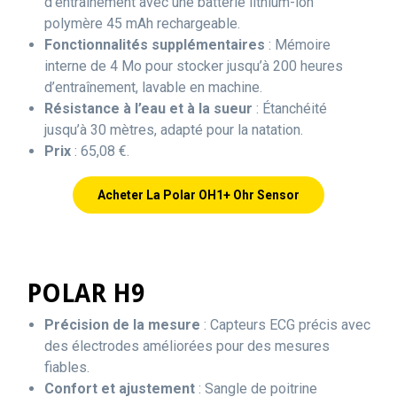
d’entraînement avec une batterie lithium-ion
polymère 45 mAh rechargeable.
Fonctionnalités supplémentaires
: Mémoire
interne de 4 Mo pour stocker jusqu’à 200 heures
d’entraînement, lavable en machine.
Résistance à l’eau et à la sueur
: Étanchéité
jusqu’à 30 mètres, adapté pour la natation.
Prix
: 65,08 €.
Acheter La Polar OH1+ Ohr Sensor
POLAR H9
Précision de la mesure
: Capteurs ECG précis avec
des électrodes améliorées pour des mesures
fiables.
Confort et ajustement
: Sangle de poitrine