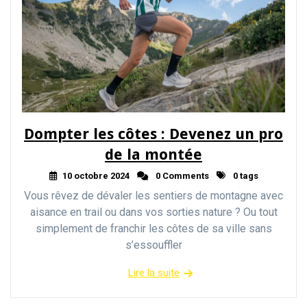
Dompter les côtes : Devenez un pro
de la montée
10 octobre 2024
0 Comments
0 tags
Vous rêvez de dévaler les sentiers de montagne avec
aisance en trail ou dans vos sorties nature ? Ou tout
simplement de franchir les côtes de sa ville sans
s’essouffler
Lire la suite