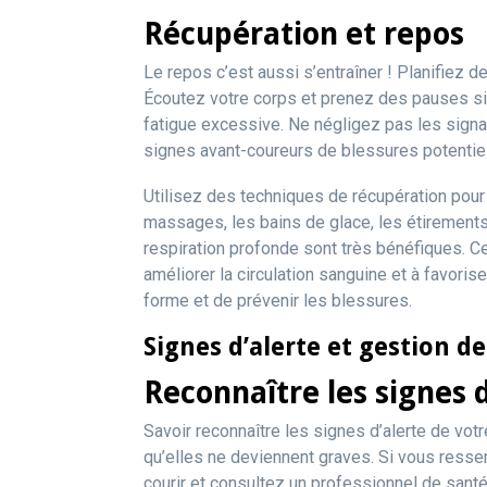
Récupération et repos
Le repos c’est aussi s’entraîner ! Planifiez
Écoutez votre corps et prenez des pauses s
fatigue excessive. Ne négligez pas les signau
signes avant-coureurs de blessures potentiel
Utilisez des techniques de récupération pour 
massages, les bains de glace, les étirement
respiration profonde sont très bénéfiques. C
améliorer la circulation sanguine et à favoris
forme et de prévenir les blessures.
Signes d’alerte et gestion de
Reconnaître les signes d
Savoir reconnaître les signes d’alerte de vot
qu’elles ne deviennent graves. Si vous resse
courir et consultez un professionnel de santé