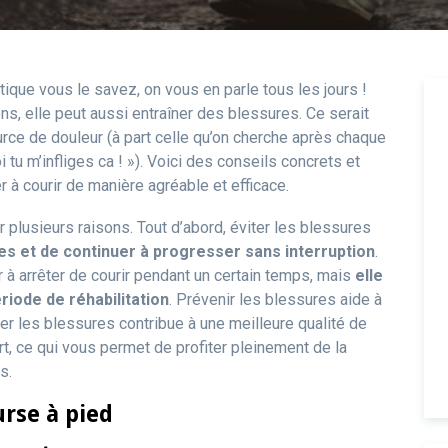
tique vous le savez, on vous en parle tous les jours !
s, elle peut aussi entraîner des blessures. Ce serait
ce de douleur (à part celle qu’on cherche après chaque
 tu m’infliges ca ! »). Voici des conseils concrets et
r à courir de manière agréable et efficace.
 plusieurs raisons. Tout d’abord, éviter les blessures
s et de continuer à progresser sans interruption
.
à arrêter de courir pendant un certain temps, mais
elle
iode de réhabilitation
. Prévenir les blessures aide à
ter les blessures contribue à une meilleure qualité de
ort, ce qui vous permet de profiter pleinement de la
s.
urse à pied