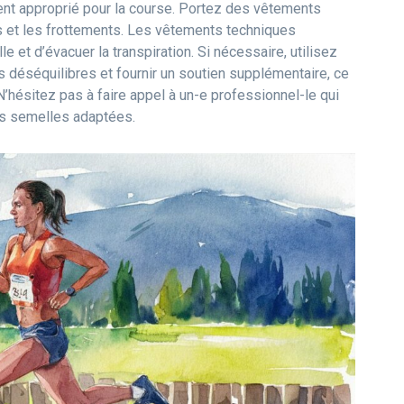
ent approprié pour la course. Portez des vêtements
ons et les frottements. Les vêtements techniques
e et d’évacuer la transpiration. Si nécessaire, utilisez
 déséquilibres et fournir un soutien supplémentaire, ce
N’hésitez pas à faire appel à un-e professionnel-le qui
es semelles adaptées.