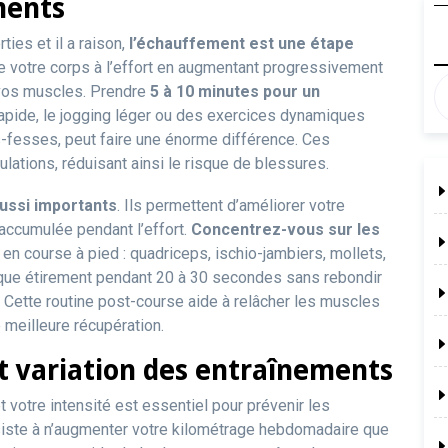
ments
ies et il a raison,
l’échauffement est une étape
are votre corps à l’effort en augmentant progressivement
 vos muscles. Prendre
5 à 10 minutes pour un
apide, le jogging léger ou des exercices dynamiques
-fesses, peut faire une énorme différence. Ces
lations, réduisant ainsi le risque de blessures.
aussi importants
. Ils permettent d’améliorer votre
e accumulée pendant l’effort.
Concentrez-vous sur les
en course à pied : quadriceps, ischio-jambiers, mollets,
que étirement pendant 20 à 30 secondes sans rebondir
. Cette routine post-course aide à relâcher les muscles
e meilleure récupération.
t variation des entraînements
votre intensité est essentiel pour prévenir les
nsiste à n’augmenter votre kilométrage hebdomadaire que