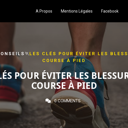
A Propos
Mentions Légales
Facebook
🏃
ONSEILS
LES CLÉS POUR ÉVITER LES BLES
COURSE À PIED
LÉS POUR ÉVITER LES BLESSU
COURSE À PIED
0 COMMENTS