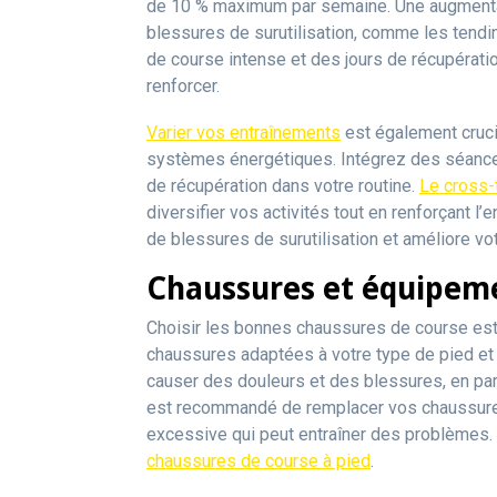
de 10 % maximum par semaine. Une augmentati
blessures de surutilisation, comme les tendin
de course intense et des jours de récupérati
renforcer.
Varier vos entraînements
est également crucia
systèmes énergétiques. Intégrez des séance
de récupération dans votre routine.
Le cross-t
diversifier vos activités tout en renforçant l’
de blessures de surutilisation et améliore vo
Chaussures et équipem
Choisir les bonnes chaussures de course est
chaussures adaptées à votre type de pied et
causer des douleurs et des blessures, en parti
est recommandé de remplacer vos chaussures
excessive qui peut entraîner des problèmes.
chaussures de course à pied
.