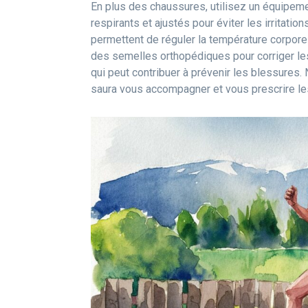
En plus des chaussures, utilisez un équipem
respirants et ajustés pour éviter les irritati
permettent de réguler la température corporell
des semelles orthopédiques pour corriger les
qui peut contribuer à prévenir les blessures. 
saura vous accompagner et vous prescrire l