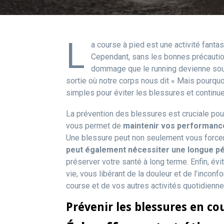
L
a course à pied est une activité fantas
Cependant, sans les bonnes précaution
dommage que le running devienne sour
sortie où notre corps nous dit « Mais pourquoi
simples pour éviter les blessures et continue
La prévention des blessures est cruciale pour
vous permet de
maintenir vos performance
Une blessure peut non seulement vous forcer 
peut également nécessiter une longue pér
préserver votre santé à long terme. Enfin, évi
vie, vous libérant de la douleur et de l’inconf
course et de vos autres activités quotidienne
Prévenir les blessures en co