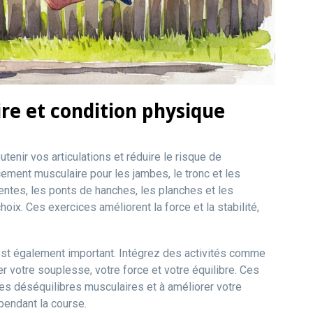
e et condition physique
enir vos articulations et réduire le risque de
ement musculaire pour les jambes, le tronc et les
entes, les ponts de hanches, les planches et les
hoix. Ces exercices améliorent la force et la stabilité,
 est également important. Intégrez des activités comme
rer votre souplesse, votre force et votre équilibre. Ces
les déséquilibres musculaires et à améliorer votre
 pendant la course.