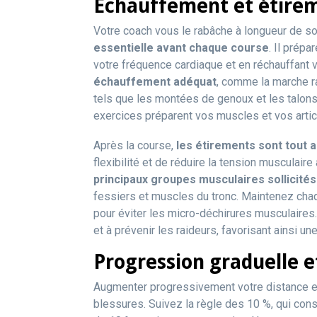
Échauffement et étire
Votre coach vous le rabâche à longueur de sort
essentielle avant chaque course
. Il prép
votre fréquence cardiaque et en réchauffant
échauffement adéquat
, comme la marche r
tels que les montées de genoux et les talons
exercices préparent vos muscles et vos articu
Après la course,
les étirements sont tout 
flexibilité et de réduire la tension musculair
principaux groupes musculaires sollicités
fessiers et muscles du tronc. Maintenez cha
pour éviter les micro-déchirures musculaires
et à prévenir les raideurs, favorisant ainsi un
Progression
graduelle e
Augmenter progressivement votre distance et 
blessures. Suivez la règle des 10 %, qui co