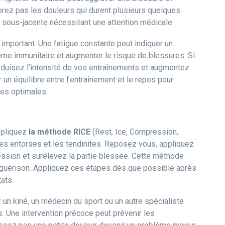
orez pas les douleurs qui durent plusieurs quelques
e sous-jacente nécessitant une attention médicale.
important. Une fatigue constante peut indiquer un
tème immunitaire et augmenter le risque de blessures. Si
duisez l’intensité de vos entraînements et augmentez
r un équilibre entre l’entraînement et le repos pour
es optimales.
ppliquez
la méthode RICE
(Rest, Ice, Compression,
les entorses et les tendinites. Reposez vous, appliquez
ssion et surélevez la partie blessée. Cette méthode
la guérison. Appliquez ces étapes dès que possible après
ats.
z un kiné, un médecin du sport ou un autre spécialiste
s. Une intervention précoce peut prévenir les