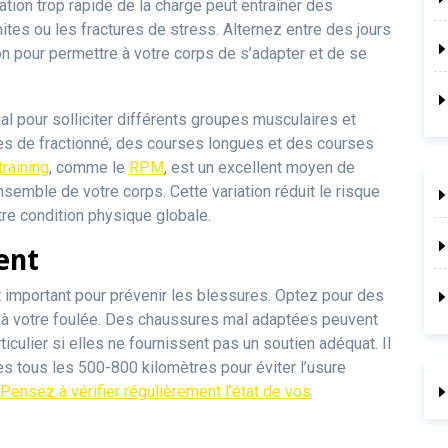
on trop rapide de la charge peut entraîner des
ites ou les fractures de stress. Alternez entre des jours
on pour permettre à votre corps de s’adapter et de se
l pour solliciter différents groupes musculaires et
s de fractionné, des courses longues et des courses
raining
, comme le
RPM
, est un excellent moyen de
ensemble de votre corps. Cette variation réduit le risque
tre condition physique globale.
ent
 important pour prévenir les blessures. Optez pour des
 à votre foulée. Des chaussures mal adaptées peuvent
culier si elles ne fournissent pas un soutien adéquat. Il
 tous les 500-800 kilomètres pour éviter l’usure
Pensez à vérifier régulièrement l’état de vos