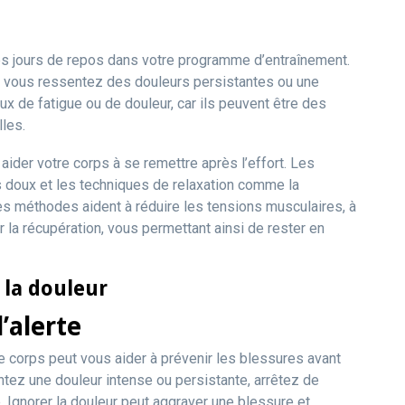
 des jours de repos dans votre programme d’entraînement.
i vous ressentez des douleurs persistantes ou une
x de fatigue ou de douleur, car ils peuvent être des
les.
aider votre corps à se remettre après l’effort. Les
s doux et les techniques de relaxation comme la
es méthodes aident à réduire les tensions musculaires, à
er la récupération, vous permettant ainsi de rester en
 la douleur
’alerte
re corps peut vous aider à prévenir les blessures avant
ntez une douleur intense ou persistante, arrêtez de
. Ignorer la douleur peut aggraver une blessure et