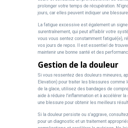
prolonger votre temps de récupération. N’ign
jours, car elles peuvent indiquer une blessur
La fatigue excessive est également un signe 
surentraînement, qui peut affaiblir votre sys
vous vous sentez constamment fatigué(e), ré
vos jours de repos. Il est essentiel de trouve
maintenir une bonne santé et des performanc
Gestion de la douleur
Si vous ressentez des douleurs mineures, a
Elevation) pour traiter les blessures comme 
de la glace, utilisez des bandages de compre
aide à réduire l’inflammation et à accélérer 
une blessure pour obtenir les meilleurs résult
Si la douleur persiste ou s’aggrave, consulte
pour un diagnostic et un traitement approprié