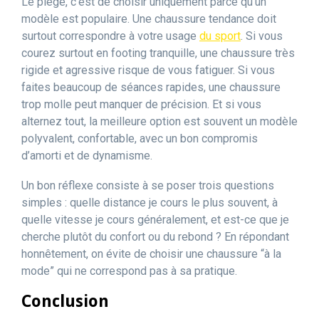
Le piège, c’est de choisir uniquement parce qu’un
modèle est populaire. Une chaussure tendance doit
surtout correspondre à votre usage
du sport
. Si vous
courez surtout en footing tranquille, une chaussure très
rigide et agressive risque de vous fatiguer. Si vous
faites beaucoup de séances rapides, une chaussure
trop molle peut manquer de précision. Et si vous
alternez tout, la meilleure option est souvent un modèle
polyvalent, confortable, avec un bon compromis
d’amorti et de dynamisme.
Un bon réflexe consiste à se poser trois questions
simples : quelle distance je cours le plus souvent, à
quelle vitesse je cours généralement, et est-ce que je
cherche plutôt du confort ou du rebond ? En répondant
honnêtement, on évite de choisir une chaussure “à la
mode” qui ne correspond pas à sa pratique.
Conclusion