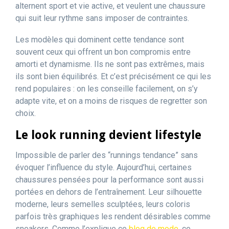
alternent sport et vie active, et veulent une chaussure
qui suit leur rythme sans imposer de contraintes.
Les modèles qui dominent cette tendance sont
souvent ceux qui offrent un bon compromis entre
amorti et dynamisme. Ils ne sont pas extrêmes, mais
ils sont bien équilibrés. Et c’est précisément ce qui les
rend populaires : on les conseille facilement, on s’y
adapte vite, et on a moins de risques de regretter son
choix.
Le look running devient lifestyle
Impossible de parler des “runnings tendance” sans
évoquer l’influence du style. Aujourd’hui, certaines
chaussures pensées pour la performance sont aussi
portées en dehors de l’entraînement. Leur silhouette
moderne, leurs semelles sculptées, leurs coloris
parfois très graphiques les rendent désirables comme
sneakers. Comme l’explique ce
blog de mode
, ce