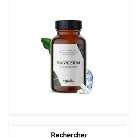
Rechercher