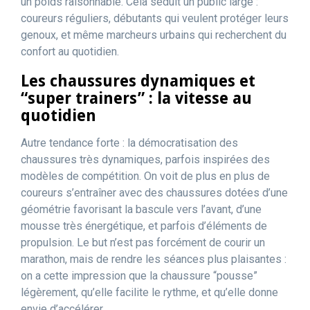
un poids raisonnable. Cela séduit un public large :
coureurs réguliers, débutants qui veulent protéger leurs
genoux, et même marcheurs urbains qui recherchent du
confort au quotidien.
Les chaussures dynamiques et
“super trainers” : la vitesse au
quotidien
Autre tendance forte : la démocratisation des
chaussures très dynamiques, parfois inspirées des
modèles de compétition. On voit de plus en plus de
coureurs s’entraîner avec des chaussures dotées d’une
géométrie favorisant la bascule vers l’avant, d’une
mousse très énergétique, et parfois d’éléments de
propulsion. Le but n’est pas forcément de courir un
marathon, mais de rendre les séances plus plaisantes :
on a cette impression que la chaussure “pousse”
légèrement, qu’elle facilite le rythme, et qu’elle donne
envie d’accélérer.