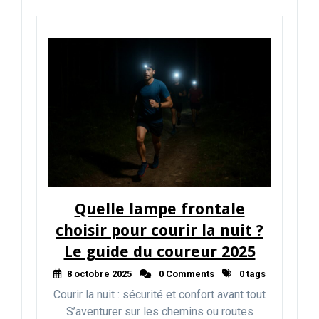
Quelle lampe frontale
choisir pour courir la nuit ?
Le guide du coureur 2025
8 octobre 2025
0 Comments
0 tags
Courir la nuit : sécurité et confort avant tout
S’aventurer sur les chemins ou routes