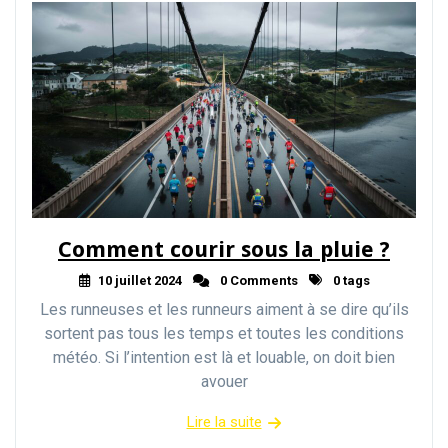
Comment courir sous la pluie ?
10 juillet 2024
0 Comments
0 tags
Les runneuses et les runneurs aiment à se dire qu’ils
sortent pas tous les temps et toutes les conditions
météo. Si l’intention est là et louable, on doit bien
avouer
Lire la suite