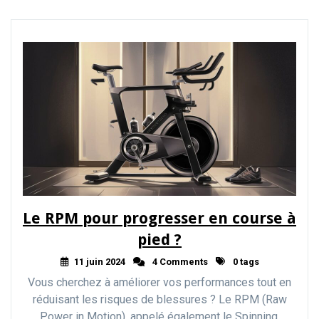
Le RPM pour progresser en course à
pied ?
11 juin 2024
4 Comments
0 tags
Vous cherchez à améliorer vos performances tout en
réduisant les risques de blessures ? Le RPM (Raw
Power in Motion), appelé également le Spinning,