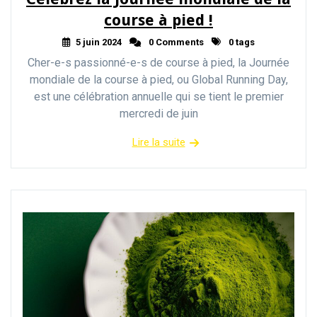
course à pied !
5 juin 2024
0 Comments
0 tags
Cher-e-s passionné-e-s de course à pied, la Journée
mondiale de la course à pied, ou Global Running Day,
est une célébration annuelle qui se tient le premier
mercredi de juin
Lire la suite