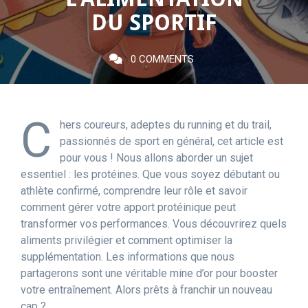
DU SPORTIF
0 COMMENTS
C
hers coureurs, adeptes du running et du trail,
passionnés de sport en général, cet article est
pour vous ! Nous allons aborder un sujet
essentiel : les protéines. Que vous soyez débutant ou
athlète confirmé, comprendre leur rôle et savoir
comment gérer votre apport protéinique peut
transformer vos performances. Vous découvrirez quels
aliments privilégier et comment optimiser la
supplémentation. Les informations que nous
partagerons sont une véritable mine d’or pour booster
votre entraînement. Alors prêts à franchir un nouveau
cap ?